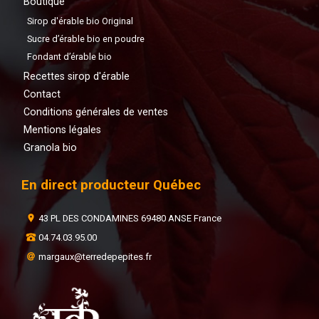
Boutique
Sirop d'érable bio Original
Sucre d’érable bio en poudre
Fondant d’érable bio
Recettes sirop d'érable
Contact
Conditions générales de ventes
Mentions légales
Granola bio
En direct producteur Québec
43 PL DES CONDAMINES 69480 ANSE France
04.74.03.95.00
margaux@terredepepites.fr