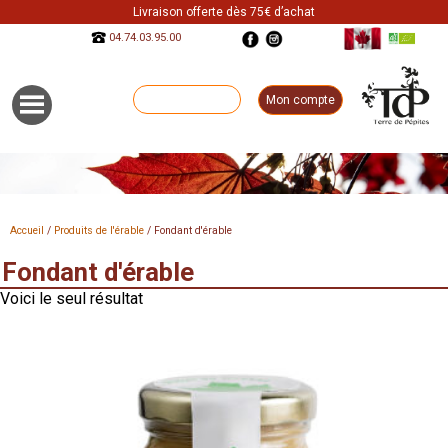
Livraison offerte dès 75€ d’achat
04.74.03.95.00
0 Article
0,00€
Mon compte
Accueil
/
Produits de l'érable
/ Fondant d'érable
Fondant d'érable
Voici le seul résultat