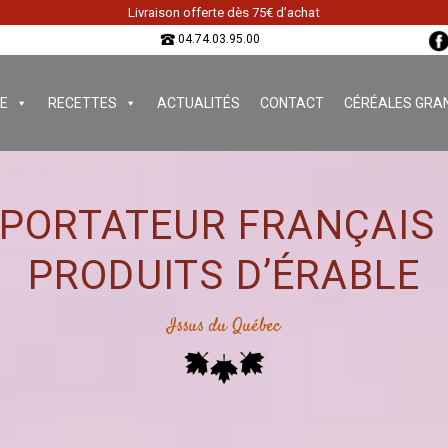
Livraison offerte dès 75€ d’achat
04.74.03.95.00
E
RECETTES
ACTUALITÉS
CONTACT
CÉRÉALES GRA
PORTATEUR FRANÇAIS
PRODUITS D’ÉRABLE
Issus du Québec