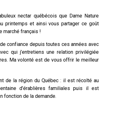
fabuleux nectar québécois que Dame Nature
u printemps et ainsi vous partager ce goût
le marché français !
n de confiance depuis toutes ces années avec
ec qui j’entretiens une relation privilégiée
res. Ma volonté est de vous offrir le meilleur
nt de la région du Québec : il est récolté au
ntaine d’érablières familiales puis il est
n fonction de la demande.