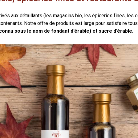
vés aux détaillants (les magasins bio, les épiceries fines, les c
tenants. Notre offre de produits est large pour satisfaire tous 
 (connu sous le nom de fondant d’érable) et sucre d’érable
.