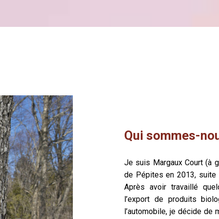
Qui sommes-nou
Je suis Margaux Court (à ga
de Pépites en 2013, suite
Après avoir travaillé qu
l’export de produits biol
l’automobile, je décide de 