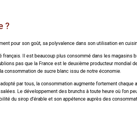
e ?
ment pour son goût, sa polyvalence dans son utilisation en cuisine,
é français. Il est beaucoup plus consommé dans les magasins bio
’oublions pas que la France est le deuxième producteur mondial d
s la consommation de sucre blanc issu de notre économie.
re adopté par tous, la consommation augmente fortement chaque an
salées. Le développement des brunchs à toute heure où l’on peu
ibilité du sirop d’érable et son appétence auprès des consommat