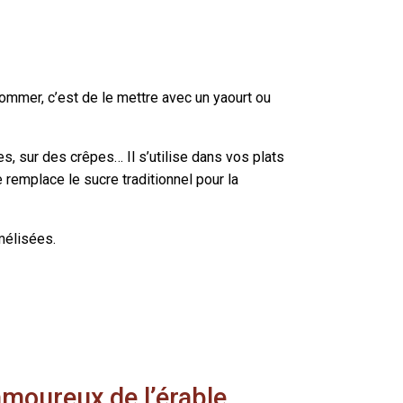
sommer, c’est de le mettre avec un yaourt ou
es, sur des crêpes… Il s’utilise dans vos plats
 remplace le sucre traditionnel pour la
mélisées.
 amoureux de l’érable