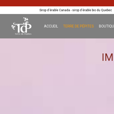
Sirop d'érable Canada - sirop d'érable bio du Quebec
ACCUEIL
TERRE DE PÉPITES
BOUTIQU
IM