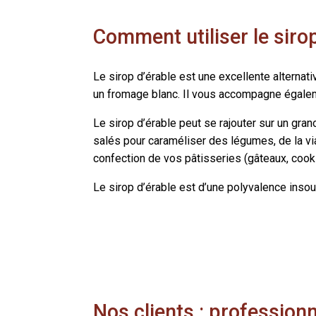
Comment utiliser le sirop
Le sirop d’érable est une excellente alternat
un fromage blanc. Il vous accompagne égaleme
Le sirop d’érable peut se rajouter sur un gran
salés pour caraméliser des légumes, de la via
confection de vos pâtisseries (gâteaux, cooki
Le sirop d’érable est d’une polyvalence inso
Nos clients : professionn