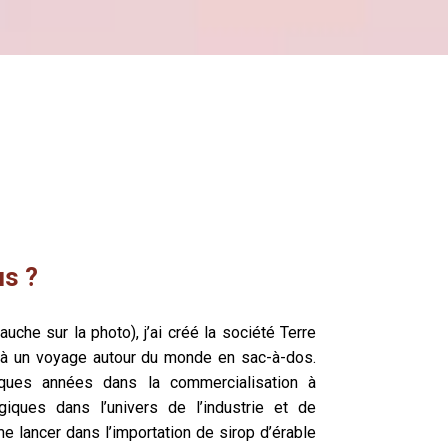
s ?
uche sur la photo), j’ai créé la société Terre
 à un voyage autour du monde en sac-à-dos.
elques années dans la commercialisation à
ogiques dans l’univers de l’industrie et de
me lancer dans l’importation de sirop d’érable