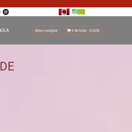
NOLA
Mon compte
0 Article
0,00€
 DE