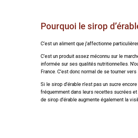
Pourquoi le sirop d’érabl
C’est un aliment que j’affectionne particulière
C’est un produit assez méconnu sur le march
informée sur ses qualités nutritionnelles. N
France. C’est donc normal de se tourner ver
Si le sirop d’érable n’est pas un sucre enco
fréquemment dans leurs recettes sucrées et 
de sirop d’érable augmente également la vis