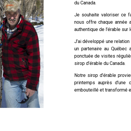
du Canada.
Je souhaite valoriser ce 
nous offre chaque année a
authentique de l’érable sur 
J’ai développé une relatio
un partenaire au Québec av
ponctuée de visites réguliè
sirop d’érable du Canada.
Notre sirop d’érable provie
printemps auprès d’une ce
embouteillé et transformé e