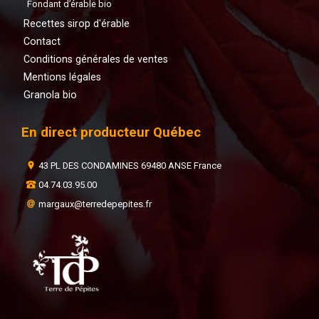
Fondant d’érable bio
Recettes sirop d'érable
Contact
Conditions générales de ventes
Mentions légales
Granola bio
En direct producteur Québec
43 PL DES CONDAMINES 69480 ANSE France
04.74.03.95.00
margaux@terredepepites.fr