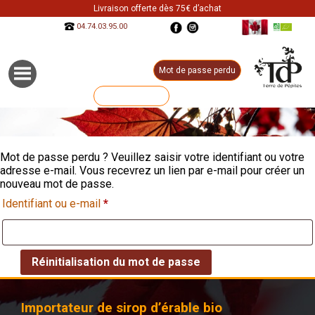
Livraison offerte dès 75€ d’achat
04.74.03.95.00
Mot de passe perdu
0 Article
0,00€
Mot de passe perdu ? Veuillez saisir votre identifiant ou votre
adresse e-mail. Vous recevrez un lien par e-mail pour créer un
nouveau mot de passe.
Obligatoire
Identifiant ou e-mail
*
Réinitialisation du mot de passe
Importateur de sirop d’érable bio