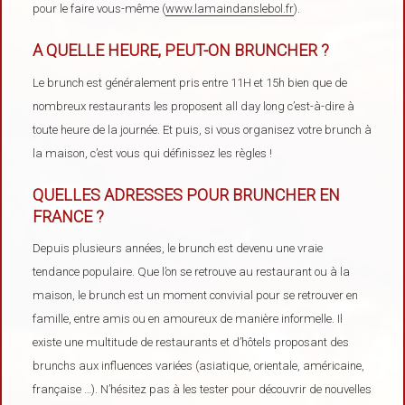
pour le faire vous-même (
www.lamaindanslebol.fr
).
A QUELLE HEURE, PEUT-ON BRUNCHER ?
Le brunch est généralement pris entre 11H et 15h bien que de
nombreux restaurants les proposent all day long c’est-à-dire à
toute heure de la journée. Et puis, si vous organisez votre brunch à
la maison, c’est vous qui définissez les règles !
QUELLES ADRESSES POUR BRUNCHER EN
FRANCE ?
Depuis plusieurs années, le brunch est devenu une vraie
tendance populaire. Que l’on se retrouve au restaurant ou à la
maison, le brunch est un moment convivial pour se retrouver en
famille, entre amis ou en amoureux de manière informelle. Il
existe une multitude de restaurants et d’hôtels proposant des
brunchs aux influences variées (asiatique, orientale, américaine,
française …). N’hésitez pas à les tester pour découvrir de nouvelles