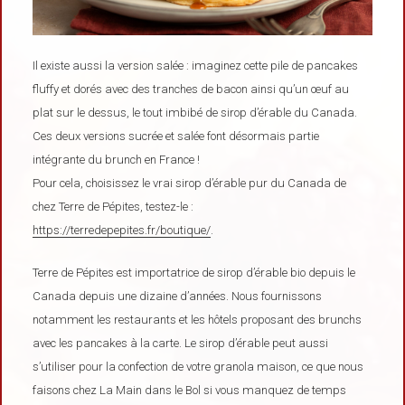
Il existe aussi la version salée : imaginez cette pile de pancakes
fluffy et dorés avec des tranches de bacon ainsi qu’un œuf au
plat sur le dessus, le tout imbibé de sirop d’érable du Canada.
Ces deux versions sucrée et salée font désormais partie
intégrante du brunch en France !
Pour cela, choisissez le vrai sirop d’érable pur du Canada de
chez Terre de Pépites, testez-le :
https://terredepepites.fr/boutique/
.
Terre de Pépites est importatrice de sirop d’érable bio depuis le
Canada depuis une dizaine d’années. Nous fournissons
notamment les restaurants et les hôtels proposant des brunchs
avec les pancakes à la carte. Le sirop d’érable peut aussi
s’utiliser pour la confection de votre granola maison, ce que nous
faisons chez La Main dans le Bol si vous manquez de temps