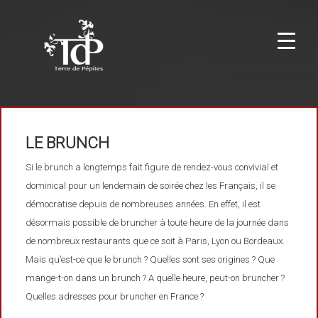
LE BRUNCH
Si le brunch a longtemps fait figure de rendez-vous convivial et
dominical pour un lendemain de soirée chez les Français, il se
démocratise depuis de nombreuses années. En effet, il est
désormais possible de bruncher à toute heure de la journée dans
de nombreux restaurants que ce soit à Paris, Lyon ou Bordeaux.
Mais qu’est-ce que le brunch ? Quelles sont ses origines ? Que
mange-t-on dans un brunch ? A quelle heure, peut-on bruncher ?
Quelles adresses pour bruncher en France ?