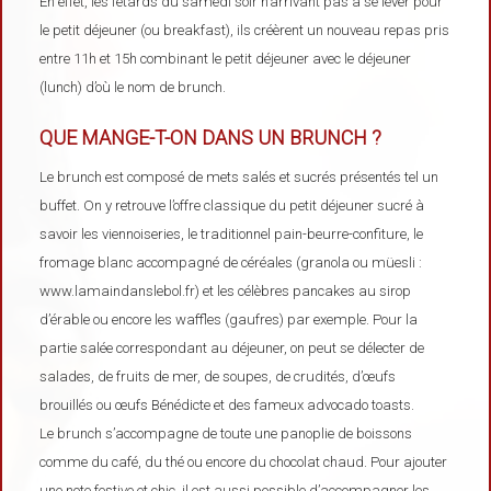
En effet, les fêtards du samedi soir n’arrivant pas à se lever pour
le petit déjeuner (ou breakfast), ils créèrent un nouveau repas pris
entre 11h et 15h combinant le petit déjeuner avec le déjeuner
(lunch) d’où le nom de brunch.
QUE MANGE-T-ON DANS UN BRUNCH ?
Le brunch est composé de mets salés et sucrés présentés tel un
buffet. On y retrouve l’offre classique du petit déjeuner sucré à
savoir les viennoiseries, le traditionnel pain-beurre-confiture, le
fromage blanc accompagné de céréales (granola ou müesli :
www.lamaindanslebol.fr) et les célèbres pancakes au sirop
d’érable ou encore les waffles (gaufres) par exemple. Pour la
partie salée correspondant au déjeuner, on peut se délecter de
salades, de fruits de mer, de soupes, de crudités, d’œufs
brouillés ou œufs Bénédicte et des fameux advocado toasts.
Le brunch s’accompagne de toute une panoplie de boissons
comme du café, du thé ou encore du chocolat chaud. Pour ajouter
une note festive et chic, il est aussi possible d’accompagner les