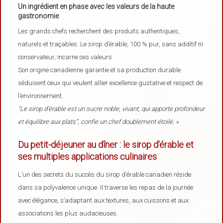
Un ingrédient en phase avec les valeurs de la haute
gastronomie
Les grands chefs recherchent des produits authentiques,
naturels et traçables. Le sirop d’érable, 100 % pur, sans additif ni
conservateur, incarne ces valeurs.
Son origine canadienne garantie et sa production durable
séduisent ceux qui veulent allier excellence gustative et respect de
l’environnement.
“Le sirop d’érable est un sucre noble, vivant, qui apporte profondeur
et équilibre aux plats”, confie un chef doublement étoilé. »
Du petit-déjeuner au dîner : le sirop d’érable et
ses multiples applications culinaires
L’un des secrets du succès du sirop d’érable canadien réside
dans sa polyvalence unique. Il traverse les repas de la journée
avec élégance, s’adaptant aux textures, aux cuissons et aux
associations les plus audacieuses.