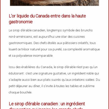
L’or liquide du Canada entre dans la haute
gastronomie
Le sirop d’érable canadien, longtemps symbole des brunchs
nord-américains, est aujourd’hui une star des cuisines
gastronomiques. Des chefs étoilés aux pâtissiers créatifs, tous
louent ce trésor naturel pour sa pureté, sa complexité aromatique
et sa polyvalence incomparable.
Issu des érablières du Canada, le sirop d’érable n’est pas qu’un
édulcorant : c’est une signature gustative, un ingrédient noble qui
s’adapte aussi bien aux plats sucrés qu’aux créations salées. Du
petit-déjeuner au dîner, il s’invite à toutes les tables et sublime
chaque bouchée.
Le sirop d’érable canadien : un ingrédient