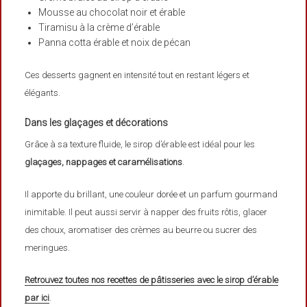
Mousse au chocolat noir et érable
Tiramisu à la crème d’érable
Panna cotta érable et noix de pécan
Ces desserts gagnent en intensité tout en restant légers et
élégants.
Dans les glaçages et décorations
Grâce à sa texture fluide, le sirop d’érable est idéal pour les
glaçages, nappages et caramélisations
.
Il apporte du brillant, une couleur dorée et un parfum gourmand
inimitable. Il peut aussi servir à napper des fruits rôtis, glacer
des choux, aromatiser des crèmes au beurre ou sucrer des
meringues.
Retrouvez toutes nos recettes de pâtisseries avec le sirop d’érable
par ici
.