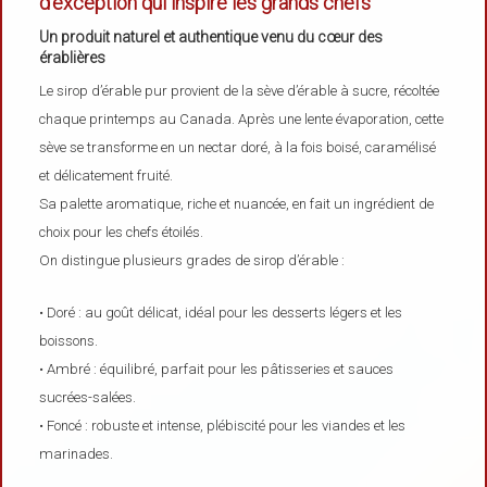
d’exception qui inspire les grands chefs
Un produit naturel et authentique venu du cœur des
érablières
Le sirop d’érable pur provient de la sève d’érable à sucre, récoltée
chaque printemps au Canada. Après une lente évaporation, cette
sève se transforme en un nectar doré, à la fois boisé, caramélisé
et délicatement fruité.
Sa palette aromatique, riche et nuancée, en fait un ingrédient de
choix pour les chefs étoilés.
On distingue plusieurs grades de sirop d’érable :
• Doré : au goût délicat, idéal pour les desserts légers et les
boissons.
• Ambré : équilibré, parfait pour les pâtisseries et sauces
sucrées-salées.
• Foncé : robuste et intense, plébiscité pour les viandes et les
marinades.