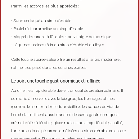
Parmi les accords les plus appréciés :
• Saumon laqué au sirop d’érable
• Poulet rôti caramélisé au sirop d’érable
• Magret de canard à l’érable et au vinaigre balsamique
• Légumes racines rôtis au sirop d’érable et au thym
Cette touche sucrée-salée offre un résultat à la fois moderne et
raffiné, très prisé dans les cuisines étoilées.
Le soir : une touche gastronomique et raffinée
Au dîner, le sirop d’érable devient un outil de création culinaire. Il
se marie à merveille avec le foie gras, les fromages affinés
(comme le comté ou le cheddar vieilli) et les sauces de viande.
Les chefs l’utilisent aussi dans les desserts gastronomiques :
crème brûlée à l’érable, glace maison au sirop d’érable, soufflé,
tarte aux noix de pécan caramélisées au sirop d’érable ou encore
une panna cotta. Et pour les mixologues, il remplace