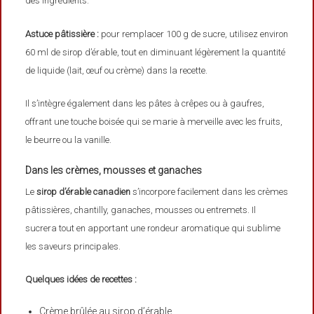
des ingrédients.
Astuce pâtissière :
pour remplacer 100 g de sucre, utilisez environ
60 ml de sirop d’érable, tout en diminuant légèrement la quantité
de liquide (lait, œuf ou crème) dans la recette.
Il s’intègre également dans les pâtes à crêpes ou à gaufres,
offrant une touche boisée qui se marie à merveille avec les fruits,
le beurre ou la vanille.
Dans les crèmes, mousses et ganaches
Le
sirop d’érable canadien
s’incorpore facilement dans les crèmes
pâtissières, chantilly, ganaches, mousses ou entremets. Il
sucrera tout en apportant une rondeur aromatique qui sublime
les saveurs principales.
Quelques idées de recettes :
Crème brûlée au sirop d’érable