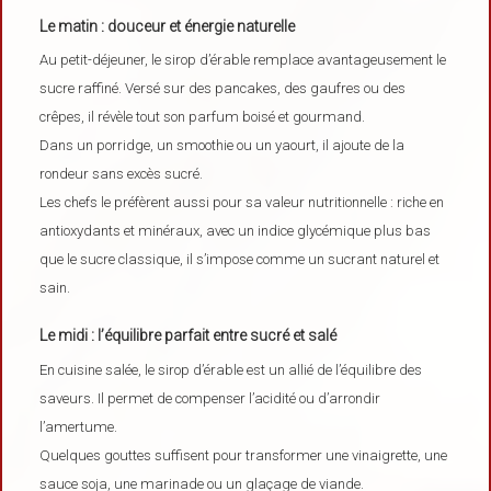
Le matin : douceur et énergie naturelle
Au petit-déjeuner, le sirop d’érable remplace avantageusement le
sucre raffiné. Versé sur des pancakes, des gaufres ou des
crêpes, il révèle tout son parfum boisé et gourmand.
Dans un porridge, un smoothie ou un yaourt, il ajoute de la
rondeur sans excès sucré.
Les chefs le préfèrent aussi pour sa valeur nutritionnelle : riche en
antioxydants et minéraux, avec un indice glycémique plus bas
que le sucre classique, il s’impose comme un sucrant naturel et
sain.
Le midi : l’équilibre parfait entre sucré et salé
En cuisine salée, le sirop d’érable est un allié de l’équilibre des
saveurs. Il permet de compenser l’acidité ou d’arrondir
l’amertume.
Quelques gouttes suffisent pour transformer une vinaigrette, une
sauce soja, une marinade ou un glaçage de viande.