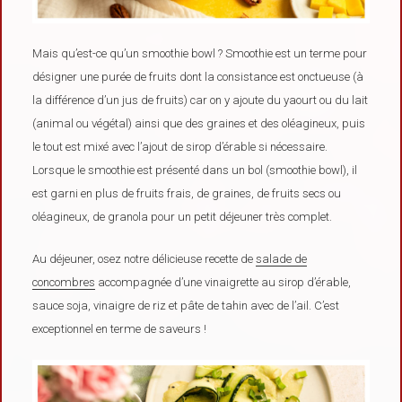
Mais qu’est-ce qu’un smoothie bowl ? Smoothie est un terme pour
désigner une purée de fruits dont la consistance est onctueuse (à
la différence d’un jus de fruits) car on y ajoute du yaourt ou du lait
(animal ou végétal) ainsi que des graines et des oléagineux, puis
le tout est mixé avec l’ajout de sirop d’érable si nécessaire.
Lorsque le smoothie est présenté dans un bol (smoothie bowl), il
est garni en plus de fruits frais, de graines, de fruits secs ou
oléagineux, de granola pour un petit déjeuner très complet.
Au déjeuner, osez notre délicieuse recette de
salade de
concombres
accompagnée d’une vinaigrette au sirop d’érable,
sauce soja, vinaigre de riz et pâte de tahin avec de l’ail. C’est
exceptionnel en terme de saveurs !