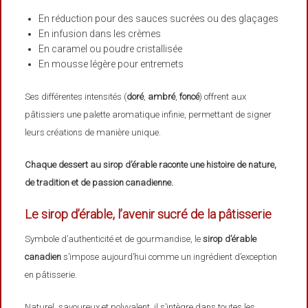
En réduction pour des sauces sucrées ou des glaçages
En infusion dans les crèmes
En caramel ou poudre cristallisée
En mousse légère pour entremets
Ses différentes intensités (
doré
,
ambré
,
foncé
) offrent aux
pâtissiers une palette aromatique infinie, permettant de signer
leurs créations de manière unique.
Chaque dessert au sirop d’érable raconte une histoire de nature,
de tradition et de passion canadienne.
Le sirop d’érable, l’avenir sucré de la pâtisserie
Symbole d’authenticité et de gourmandise, le
sirop d’érable
canadien
s’impose aujourd’hui comme un ingrédient d’exception
en pâtisserie.
Naturel, savoureux et polyvalent, il s’intègre dans toutes les