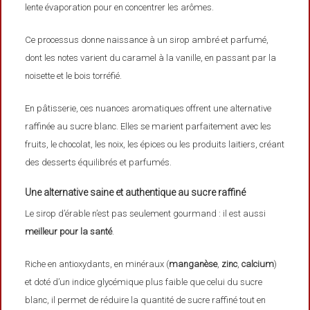
lente évaporation pour en concentrer les arômes.
Ce processus donne naissance à un sirop ambré et parfumé,
dont les notes varient du caramel à la vanille, en passant par la
noisette et le bois torréfié.
En pâtisserie, ces nuances aromatiques offrent une alternative
raffinée au sucre blanc. Elles se marient parfaitement avec les
fruits, le chocolat, les noix, les épices ou les produits laitiers, créant
des desserts équilibrés et parfumés.
Une alternative saine et authentique au sucre raffiné
Le sirop d’érable n’est pas seulement gourmand : il est aussi
meilleur pour la santé
.
Riche en antioxydants, en minéraux (
manganèse
,
zinc
,
calcium
)
et doté d’un indice glycémique plus faible que celui du sucre
blanc, il permet de réduire la quantité de sucre raffiné tout en