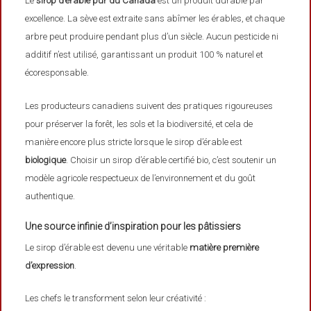
Le
sirop d’érable pur du Canada
est un produit durable par
excellence. La sève est extraite sans abîmer les érables, et chaque
arbre peut produire pendant plus d’un siècle. Aucun pesticide ni
additif n’est utilisé, garantissant un produit 100 % naturel et
écoresponsable.
Les producteurs canadiens suivent des pratiques rigoureuses
pour préserver la forêt, les sols et la biodiversité, et cela de
manière encore plus stricte lorsque le sirop d’érable est
biologique
. Choisir un sirop d’érable certifié bio, c’est soutenir un
modèle agricole respectueux de l’environnement et du goût
authentique.
Une source infinie d’inspiration pour les pâtissiers
Le sirop d’érable est devenu une véritable
matière première
d’expression
.
Les chefs le transforment selon leur créativité :