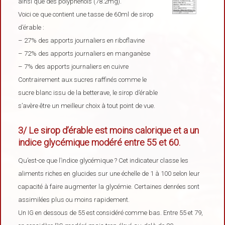
ainsi que des polyphénols (78.2mg).
Voici ce que contient une tasse de 60ml de sirop
d’érable :
– 27% des apports journaliers en riboflavine
– 72% des apports journaliers en manganèse
– 7% des apports journaliers en cuivre
Contrairement aux sucres raffinés comme le
sucre blanc issu de la betterave, le sirop d’érable
s’avère être un meilleur choix à tout point de vue.
3/ Le sirop d’érable est moins calorique et a un
indice glycémique modéré entre 55 et 60.
Qu’est-ce que l’indice glycémique ? Cet indicateur classe les
aliments riches en glucides sur une échelle de 1 à 100 selon leur
capacité à faire augmenter la glycémie. Certaines denrées sont
assimilées plus ou moins rapidement.
Un IG en dessous de 55 est considéré comme bas. Entre 55 et 79,