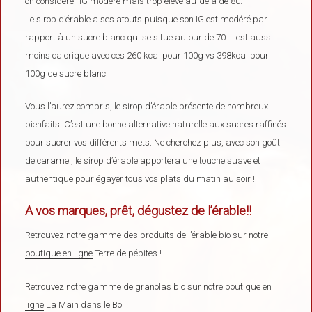
on considère l’IG modéré mais trop élevé au-delà de 80.
Le sirop d’érable a ses atouts puisque son IG est modéré par
rapport à un sucre blanc qui se situe autour de 70. Il est aussi
moins calorique avec ces 260 kcal pour 100g vs 398kcal pour
100g de sucre blanc.
Vous l’aurez compris, le sirop d’érable présente de nombreux
bienfaits. C’est une bonne alternative naturelle aux sucres raffinés
pour sucrer vos différents mets. Ne cherchez plus, avec son goût
de caramel, le sirop d’érable apportera une touche suave et
authentique pour égayer tous vos plats du matin au soir !
A vos marques, prêt, dégustez de l’érable!!
Retrouvez notre gamme des produits de l’érable bio sur notre
boutique en ligne
Terre de pépites !
Retrouvez notre gamme de granolas bio sur notre
boutique en
ligne
La Main dans le Bol !