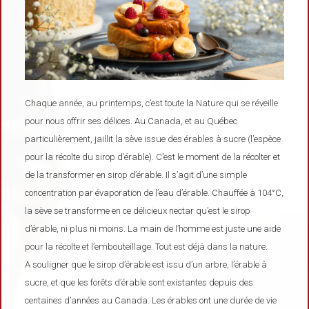
Chaque année, au printemps, c’est toute la Nature qui se réveille
pour nous offrir ses délices. Au Canada, et au Québec
particulièrement, jaillit la sève issue des érables à sucre (l’espèce
pour la récolte du sirop d’érable). C’est le moment de la récolter et
de la transformer en sirop d’érable. Il s’agit d’une simple
concentration par évaporation de l’eau d’érable. Chauffée à 104°C,
la sève se transforme en ce délicieux nectar qu’est le sirop
d’érable, ni plus ni moins. La main de l’homme est juste une aide
pour la récolte et l’embouteillage. Tout est déjà dans la nature.
A souligner que le sirop d’érable est issu d’un arbre, l’érable à
sucre, et que les forêts d’érable sont existantes depuis des
centaines d’années au Canada. Les érables ont une durée de vie