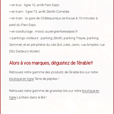
> en bus : ligne 10, arrêt Parc Expo
> en tram : ligne T3, arrêt Zénith-Comédie
> en train : la gare de Châteaucreux se trouve à 10 minutes à
pied du Parc Expo
> en covoiturage : movici.auvergnerhonealpes.fr
> parkings visiteurs : parking Zénith, parking Treyve, parking
Sommet, et en périphérie du site (bd Jules Janin, rue Ampère, rue
DEs Docteurs Muller)
Alors à vos marques, dégustez de l’érable!!
Retrouvez notre gamme des produits de l’érable bio sur notre
boutique en ligne
Terre de pépites !
Retrouvez notre gamme de granolas bio sur notre
boutique en
ligne
La Main dans le Bol !