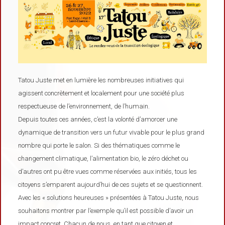
Tatou Juste met en lumière les nombreuses initiatives qui
agissent concrètement et localement pour une société plus
respectueuse de l’environnement, de l’humain.
Depuis toutes ces années, c’est la volonté d’amorcer une
dynamique de transition vers un futur vivable pour le plus grand
nombre qui porte le salon. Si des thématiques comme le
changement climatique, l’alimentation bio, le zéro déchet ou
d’autres ont pu être vues comme réservées aux initiés, tous les
citoyens s’emparent aujourd’hui de ces sujets et se questionnent.
Avec les « solutions heureuses » présentées à Tatou Juste, nous
souhaitons montrer par l’exemple qu’il est possible d’avoir un
impact concret. Chacun de nous, en tant que citoyen et