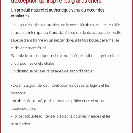
d’exception qui inspire les grands chefs
Un produit naturel et authentique venu du cœur des
érablières
Le sirop d’érable pur provient de la sève d’érable à sucre, récoltée
chaque printemps au Canada. Après une lente évaporation, cette
sève se transforme en un nectar doré, à la fois boisé, caramélisé
et délicatement fruité.
Sa palette aromatique, riche et nuancée, en fait un ingrédient de
choix pour les chefs étoilés.
On distingue plusieurs grades de sirop d’érable :
• Doré : au goût délicat, idéal pour les desserts légers et les
boissons.
• Ambré : équilibré, parfait pour les pâtisseries et sauces
sucrées-salées.
• Foncé : robuste et intense, plébiscité pour les viandes et les
marinades.