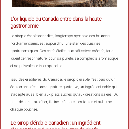
L’or liquide du Canada entre dans la haute
gastronomie
Le sirop d’érable canadien, longtemps symbole des brunchs
nord-américains, est aujourd’hui une star des cuisines
gastronomiques. Des chefs étoilés aux pâtissiers créatifs, tous
louent ce trésor naturel pour sa pureté, sa complexité aromatique
et sa polyvalence incomparable.
Issu des érablières du Canada, le sirop d’érable n’est pas qu’un
édulcorant : c’est une signature gustative, un ingrédient noble qui
s’adapte aussi bien aux plats sucrés qu’aux créations salées. Du
petit-déjeuner au dîner, il s’invite à toutes les tables et sublime
chaque bouchée.
Le sirop d’érable canadien : un ingrédient