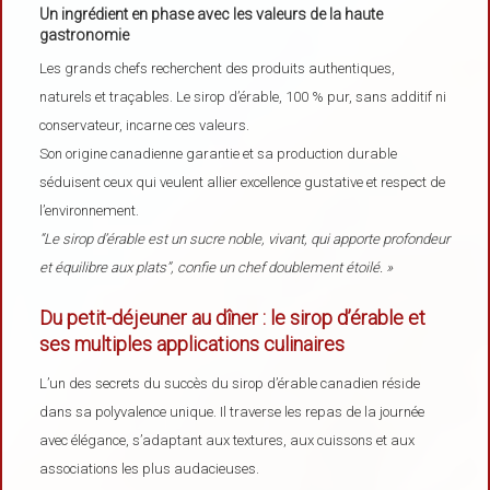
Un ingrédient en phase avec les valeurs de la haute
gastronomie
Les grands chefs recherchent des produits authentiques,
naturels et traçables. Le sirop d’érable, 100 % pur, sans additif ni
conservateur, incarne ces valeurs.
Son origine canadienne garantie et sa production durable
séduisent ceux qui veulent allier excellence gustative et respect de
l’environnement.
“Le sirop d’érable est un sucre noble, vivant, qui apporte profondeur
et équilibre aux plats”, confie un chef doublement étoilé. »
Du petit-déjeuner au dîner : le sirop d’érable et
ses multiples applications culinaires
L’un des secrets du succès du sirop d’érable canadien réside
dans sa polyvalence unique. Il traverse les repas de la journée
avec élégance, s’adaptant aux textures, aux cuissons et aux
associations les plus audacieuses.