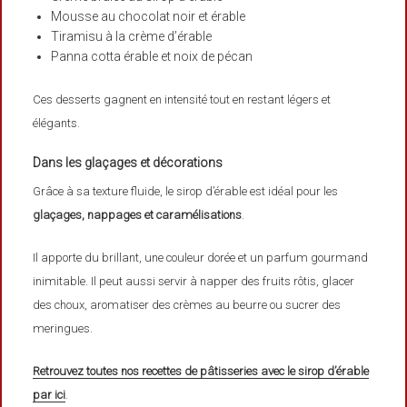
Mousse au chocolat noir et érable
Tiramisu à la crème d’érable
Panna cotta érable et noix de pécan
Ces desserts gagnent en intensité tout en restant légers et
élégants.
Dans les glaçages et décorations
Grâce à sa texture fluide, le sirop d’érable est idéal pour les
glaçages, nappages et caramélisations
.
Il apporte du brillant, une couleur dorée et un parfum gourmand
inimitable. Il peut aussi servir à napper des fruits rôtis, glacer
des choux, aromatiser des crèmes au beurre ou sucrer des
meringues.
Retrouvez toutes nos recettes de pâtisseries avec le sirop d’érable
par ici
.