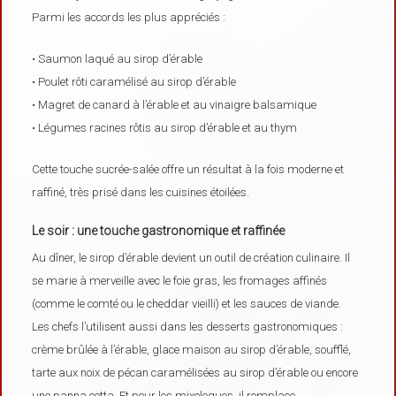
Parmi les accords les plus appréciés :
• Saumon laqué au sirop d’érable
• Poulet rôti caramélisé au sirop d’érable
• Magret de canard à l’érable et au vinaigre balsamique
• Légumes racines rôtis au sirop d’érable et au thym
Cette touche sucrée-salée offre un résultat à la fois moderne et
raffiné, très prisé dans les cuisines étoilées.
Le soir : une touche gastronomique et raffinée
Au dîner, le sirop d’érable devient un outil de création culinaire. Il
se marie à merveille avec le foie gras, les fromages affinés
(comme le comté ou le cheddar vieilli) et les sauces de viande.
Les chefs l’utilisent aussi dans les desserts gastronomiques :
crème brûlée à l’érable, glace maison au sirop d’érable, soufflé,
tarte aux noix de pécan caramélisées au sirop d’érable ou encore
une panna cotta. Et pour les mixologues, il remplace