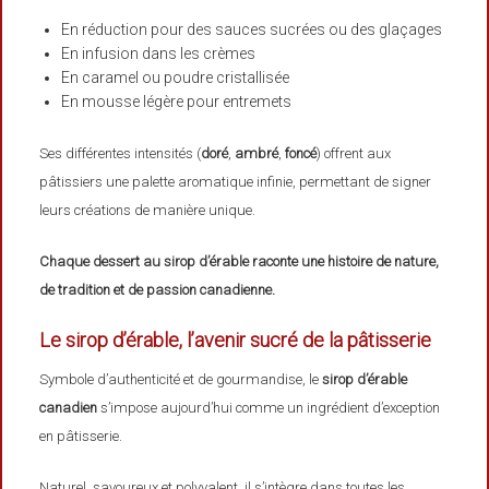
En réduction pour des sauces sucrées ou des glaçages
En infusion dans les crèmes
En caramel ou poudre cristallisée
En mousse légère pour entremets
Ses différentes intensités (
doré
,
ambré
,
foncé
) offrent aux
pâtissiers une palette aromatique infinie, permettant de signer
leurs créations de manière unique.
Chaque dessert au sirop d’érable raconte une histoire de nature,
de tradition et de passion canadienne.
Le sirop d’érable, l’avenir sucré de la pâtisserie
Symbole d’authenticité et de gourmandise, le
sirop d’érable
canadien
s’impose aujourd’hui comme un ingrédient d’exception
en pâtisserie.
Naturel, savoureux et polyvalent, il s’intègre dans toutes les