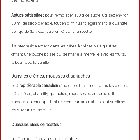
des ingrédients.
Astuce pâtissière :
pour remplacer 100 g de sucre, utilisez environ
60 ml de sirop d’érable, tout en diminuant légèrement la quantité
de liquide (lait, œuf ou crème) dans la recette.
Il s’intègre également dans les pâtes à crêpes ou à gaufres,
offrant une touche boisée qui se marie à merveille avec les fruits,
le beurre ou la vanille.
Dans les crèmes, mousses et ganaches
Le
sirop d’érable canadien
s’incorpore facilement dans les crèmes
pâtissières, chantilly, ganaches, mousses ou entremets. Il
sucrera tout en apportant une rondeur aromatique qui sublime
les saveurs principales.
Quelques idées de recettes :
Crème brûlée au sirop d’érable