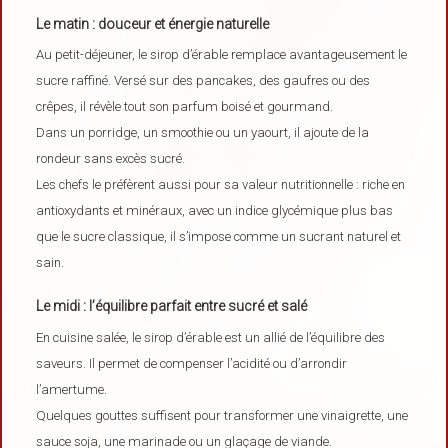
Le matin : douceur et énergie naturelle
Au petit-déjeuner, le sirop d’érable remplace avantageusement le
sucre raffiné. Versé sur des pancakes, des gaufres ou des
crêpes, il révèle tout son parfum boisé et gourmand.
Dans un porridge, un smoothie ou un yaourt, il ajoute de la
rondeur sans excès sucré.
Les chefs le préfèrent aussi pour sa valeur nutritionnelle : riche en
antioxydants et minéraux, avec un indice glycémique plus bas
que le sucre classique, il s’impose comme un sucrant naturel et
sain.
Le midi : l’équilibre parfait entre sucré et salé
En cuisine salée, le sirop d’érable est un allié de l’équilibre des
saveurs. Il permet de compenser l’acidité ou d’arrondir
l’amertume.
Quelques gouttes suffisent pour transformer une vinaigrette, une
sauce soja, une marinade ou un glaçage de viande.