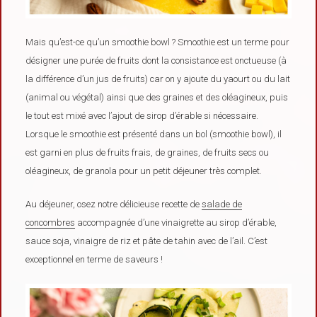
Mais qu’est-ce qu’un smoothie bowl ? Smoothie est un terme pour
désigner une purée de fruits dont la consistance est onctueuse (à
la différence d’un jus de fruits) car on y ajoute du yaourt ou du lait
(animal ou végétal) ainsi que des graines et des oléagineux, puis
le tout est mixé avec l’ajout de sirop d’érable si nécessaire.
Lorsque le smoothie est présenté dans un bol (smoothie bowl), il
est garni en plus de fruits frais, de graines, de fruits secs ou
oléagineux, de granola pour un petit déjeuner très complet.
Au déjeuner, osez notre délicieuse recette de
salade de
concombres
accompagnée d’une vinaigrette au sirop d’érable,
sauce soja, vinaigre de riz et pâte de tahin avec de l’ail. C’est
exceptionnel en terme de saveurs !