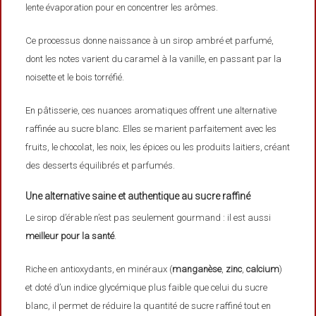
lente évaporation pour en concentrer les arômes.
Ce processus donne naissance à un sirop ambré et parfumé,
dont les notes varient du caramel à la vanille, en passant par la
noisette et le bois torréfié.
En pâtisserie, ces nuances aromatiques offrent une alternative
raffinée au sucre blanc. Elles se marient parfaitement avec les
fruits, le chocolat, les noix, les épices ou les produits laitiers, créant
des desserts équilibrés et parfumés.
Une alternative saine et authentique au sucre raffiné
Le sirop d’érable n’est pas seulement gourmand : il est aussi
meilleur pour la santé
.
Riche en antioxydants, en minéraux (
manganèse
,
zinc
,
calcium
)
et doté d’un indice glycémique plus faible que celui du sucre
blanc, il permet de réduire la quantité de sucre raffiné tout en