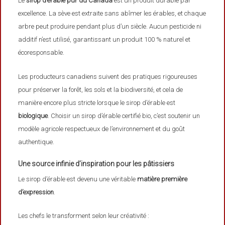
Le
sirop d’érable pur du Canada
est un produit durable par
excellence. La sève est extraite sans abîmer les érables, et chaque
arbre peut produire pendant plus d’un siècle. Aucun pesticide ni
additif n’est utilisé, garantissant un produit 100 % naturel et
écoresponsable.
Les producteurs canadiens suivent des pratiques rigoureuses
pour préserver la forêt, les sols et la biodiversité, et cela de
manière encore plus stricte lorsque le sirop d’érable est
biologique
. Choisir un sirop d’érable certifié bio, c’est soutenir un
modèle agricole respectueux de l’environnement et du goût
authentique.
Une source infinie d’inspiration pour les pâtissiers
Le sirop d’érable est devenu une véritable
matière première
d’expression
.
Les chefs le transforment selon leur créativité :