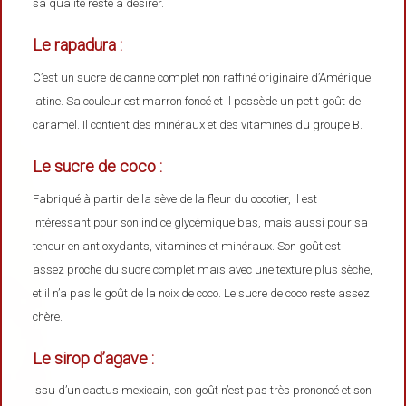
sa qualité reste à désirer.
Le rapadura :
C’est un sucre de canne complet non raffiné originaire d’Amérique
latine. Sa couleur est marron foncé et il possède un petit goût de
caramel. Il contient des minéraux et des vitamines du groupe B.
Le sucre de coco :
Fabriqué à partir de la sève de la fleur du cocotier, il est
intéressant pour son indice glycémique bas, mais aussi pour sa
teneur en antioxydants, vitamines et minéraux. Son goût est
assez proche du sucre complet mais avec une texture plus sèche,
et il n’a pas le goût de la noix de coco. Le sucre de coco reste assez
chère.
Le sirop d’agave :
Issu d’un cactus mexicain, son goût n’est pas très prononcé et son