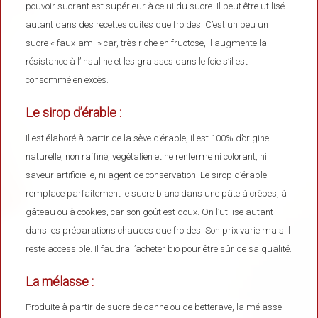
pouvoir sucrant est supérieur à celui du sucre. Il peut être utilisé
autant dans des recettes cuites que froides. C’est un peu un
sucre « faux-ami » car, très riche en fructose, il augmente la
résistance à l’insuline et les graisses dans le foie s’il est
consommé en excès.
Le sirop d’érable :
Il est élaboré à partir de la sève d’érable, il est 100% d’origine
naturelle, non raffiné, végétalien et ne renferme ni colorant, ni
saveur artificielle, ni agent de conservation. Le sirop d’érable
remplace parfaitement le sucre blanc dans une pâte à crêpes, à
gâteau ou à cookies, car son goût est doux. On l’utilise autant
dans les préparations chaudes que froides. Son prix varie mais il
reste accessible. Il faudra l’acheter bio pour être sûr de sa qualité.
La mélasse :
Produite à partir de sucre de canne ou de betterave, la mélasse