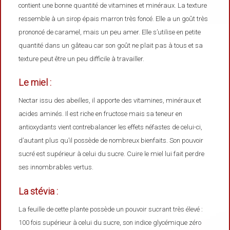
contient une bonne quantité de vitamines et minéraux. La texture
ressemble à un sirop épais marron très foncé. Elle a un goût très
prononcé de caramel, mais un peu amer. Elle s’utilise en petite
quantité dans un gâteau car son goût ne plait pas à tous et sa
texture peut être un peu difficile à travailler.
Le miel :
Nectar issu des abeilles, il apporte des vitamines, minéraux et
acides aminés. Il est riche en fructose mais sa teneur en
antioxydants vient contrebalancer les effets néfastes de celui-ci,
d’autant plus qu’il possède de nombreux bienfaits. Son pouvoir
sucré est supérieur à celui du sucre. Cuire le miel lui fait perdre
ses innombrables vertus.
La stévia :
La feuille de cette plante possède un pouvoir sucrant très élevé :
100 fois supérieur à celui du sucre, son indice glycémique zéro