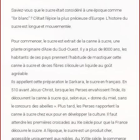
Saviez-vous que le sucre était considéré à une époque comme
“l’or blanc” ? C’était l’épice la plus précieuse d’Europe. L’histoire du
sucre est longue et mouvementée.
Pour commencer, le sucre est extrait de la canne à sucre, une
plante originaire d’Asie du Sud-Ouest. Il y a plus de 8000 ans, les
habitants de ces pays prennent l’habitude de mastiquer cette
canne à sucre et de ces fibres s’écoule un liquide au goût
agréable.
Ils appellent cette préparation le Sarkara, le sucre en français. En
510 avant Jésus-Christ, lorsque les Perses envahissent l’Inde, ils
découvrent la canne à sucre qui, selon eux, « donne du miel, sans
le concours des abeilles ». Plus tard, les Perses rapportent la
canne à sucre chez eux pour en développer la culture. Il faut
attendre les premières croisades au XIe siècle pour que la France
découvre le sucre. A l’époque, le sucre est un produit cher,
accessible uniquement aux nobles. Au XVIIIe siècle, le commerce