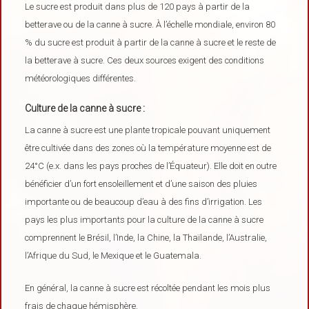
Le sucre est produit dans plus de 120 pays à partir de la
betterave ou de la canne à sucre. À l’échelle mondiale, environ 80
% du sucre est produit à partir de la canne à sucre et le reste de
la betterave à sucre. Ces deux sources exigent des conditions
météorologiques différentes.
Culture de la canne à sucre :
La canne à sucre est une plante tropicale pouvant uniquement
être cultivée dans des zones où la température moyenne est de
24°C (e.x. dans les pays proches de l’Équateur). Elle doit en outre
bénéficier d’un fort ensoleillement et d’une saison des pluies
importante ou de beaucoup d’eau à des fins d’irrigation. Les
pays les plus importants pour la culture de la canne à sucre
comprennent le Brésil, l’Inde, la Chine, la Thaïlande, l’Australie,
l’Afrique du Sud, le Mexique et le Guatemala.
En général, la canne à sucre est récoltée pendant les mois plus
frais de chaque hémisphère.