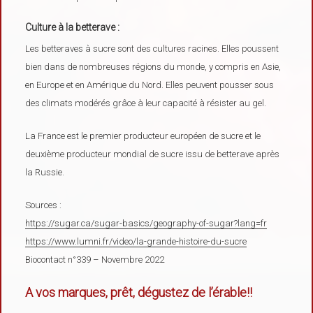
Culture à la betterave :
Les betteraves à sucre sont des cultures racines. Elles poussent
bien dans de nombreuses régions du monde, y compris en Asie,
en Europe et en Amérique du Nord. Elles peuvent pousser sous
des climats modérés grâce à leur capacité à résister au gel.
La France est le premier producteur européen de sucre et le
deuxième producteur mondial de sucre issu de betterave après
la Russie.
Sources :
https://sugar.ca/sugar-basics/geography-of-sugar?lang=fr
https://www.lumni.fr/video/la-grande-histoire-du-sucre
Biocontact n°339 – Novembre 2022
A vos marques, prêt, dégustez de l’érable!!