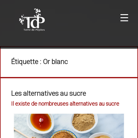
Étiquette :
Or blanc
Les alternatives au sucre
Il existe de nombreuses alternatives au sucre