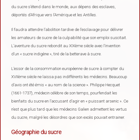
du sucre s’étend dans le monde, aux dépens des esclaves,
déportés d’Afrique vers l’Amérique et les Antilles.
Il faudra attendre l’abolition tardive de l’esclavage pour délivrer
les amateurs de sucre de la culpabilité que son emploi suscitait.
L’aventure du sucre rebondit au XIXème siècle avec l’invention
d’un « sucre indigène », tiré de la betterave à sucre.
L’essor de la consommation européenne de sucre à compter du
XVIIème siècle ne laissa pas indifférents les médecins. Beaucoup
d’avis ont été émis « au nom de la science ». Philippe Hecquet
(1661-1737), médecin célèbre de son temps, pourfendait les
bienfaits du sucre en l’accusant d’agir en « puissant arsenic ». Ce
n’est que plus tard que les médecins Galien admettent les vertus
du sucre, malgré les désordres que son excès pouvait entrainer.
Géographie du sucre