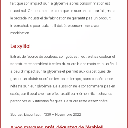
fait que son impact sur la glycémie après consommation est
quasi nul. On peut se dire alors que ce sucrant est parfait, mais
le procédé industriel de fabrication ne garantit pas un produit
irréprochable pour autant. Il doit être consommer avec
modération.
Le xylitol :
Extrait de l’écorce de bouleau, son goût est neutre et sa couleur et
sa texture ressemblent à celles du sucre blanc mais en plus fin. Il
a peu d’impact sur la glycémie et permet aux diabétiques de
garder un plaisir sucré de temps en temps, sans conséquence
néfaste sur leur glycémie. Là aussi on ne le consommera pas en
excès, car il peut avoir un effet laxatif ou même irritant chez les
personnes aux intestins fragiles. Ce sucre reste assez chère.
Source : biocontact n°339 – Novembre 2022
A vos marques, prêt, dégustez de l’érable!!