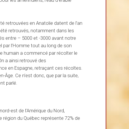
été retrouvées en Anatolie datent de l’an
 été retrouvés, notamment dans les
tés entre – 5000 et -3000 avant notre
el par l’Homme tout au long de son
’être humain a commencé par récolter le
n a ainsi retrouvé des
ence en Espagne, retraçant ces récoltes.
-Âge. Ce n’est donc, que par la suite,
t parlé.
 nord-est de l’Amérique du Nord,
tte région du Québec représente 72% de