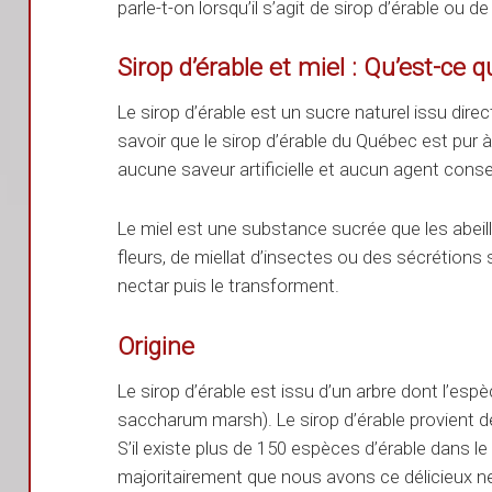
parle-t-on lorsqu’il s’agit de sirop d’érable ou de
Sirop d’érable et miel : Qu’est-ce q
Le sirop d’érable est un sucre naturel issu direc
savoir que le sirop d’érable du Québec est pur
aucune saveur artificielle et aucun agent conse
Le miel est une substance sucrée que les abeill
fleurs, de miellat d’insectes ou des sécrétions 
nectar puis le transforment.
Origine
Le sirop d’érable est issu d’un arbre dont l’esp
saccharum marsh). Le sirop d’érable provient de
S’il existe plus de 150 espèces d’érable dans le
majoritairement que nous avons ce délicieux n