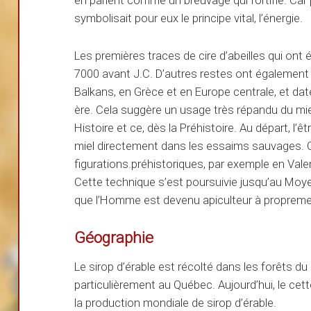
symbolisait pour eux le principe vital, l’énergie.
Les premières traces de cire d’abeilles qui ont 
7000 avant J.C. D’autres restes ont également
Balkans, en Grèce et en Europe centrale, et da
ère. Cela suggère un usage très répandu du mi
Histoire et ce, dès la Préhistoire. Au départ, l
miel directement dans les essaims sauvages. O
figurations.préhistoriques, par exemple en Val
Cette technique s’est poursuivie jusqu’au Moyen
que l’Homme est devenu apiculteur à propremen
Géographie
Le sirop d’érable est récolté dans les forêts du
particulièrement au Québec. Aujourd’hui, le ce
la production mondiale de sirop d’érable.