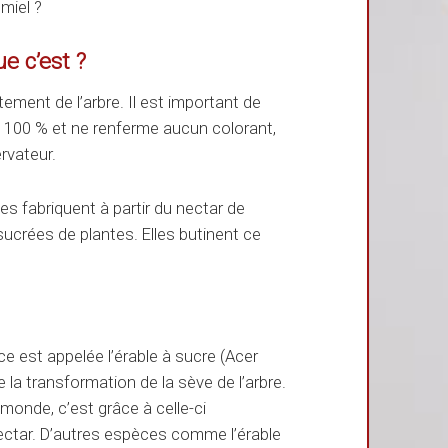
 miel ?
ue c’est ?
tement de l’arbre. Il est important de
 à 100 % et ne renferme aucun colorant,
rvateur.
es fabriquent à partir du nectar de
sucrées de plantes. Elles butinent ce
èce est appelée l’érable à sucre (Acer
 la transformation de la sève de l’arbre.
 monde, c’est grâce à celle-ci
ectar. D’autres espèces comme l’érable