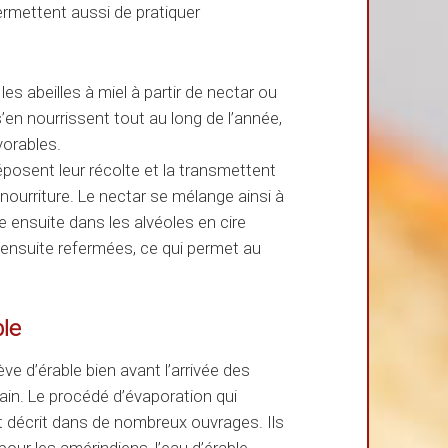
permettent aussi de pratiquer
s abeilles à miel à partir de nectar ou
s’en nourrissent tout au long de l’année,
vorables.
éposent leur récolte et la transmettent
nourriture. Le nectar se mélange ainsi à
che ensuite dans les alvéoles en cire
 ensuite refermées, ce qui permet au
ble
ve d’érable bien avant l’arrivée des
in. Le procédé d’évaporation qui
et décrit dans de nombreux ouvrages. Ils
our les amérindiens, l’eau d’érable