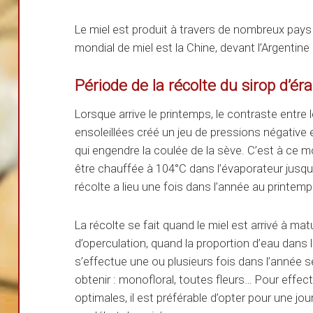
Le miel est produit à travers de nombreux pay
mondial de miel est la Chine, devant l’Argentine e
Période de la récolte du sirop d’ér
Lorsque arrive le printemps, le contraste entre l
ensoleillées créé un jeu de pressions négative e
qui engendre la coulée de la sève. C’est à ce 
être chauffée à 104°C dans l’évaporateur jusqu’
récolte a lieu une fois dans l’année au printe
La récolte se fait quand le miel est arrivé à matu
d’operculation, quand la proportion d’eau dans l
s’effectue une ou plusieurs fois dans l’année se
obtenir : monofloral, toutes fleurs… Pour effec
optimales, il est préférable d’opter pour une jo