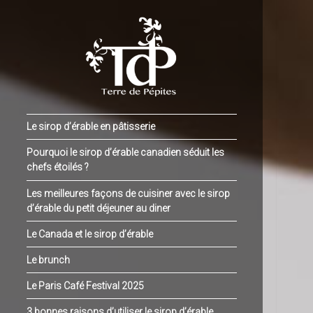
Le sirop d’érable en pâtisserie
Pourquoi le sirop d’érable canadien séduit les
chefs étoilés ?
Les meilleures façons de cuisiner avec le sirop
d’érable du petit déjeuner au diner
Le Canada et le sirop d’érable
Le brunch
Le Paris Café Festival 2025
3 bonnes raisons d’utiliser le sirop d’érable