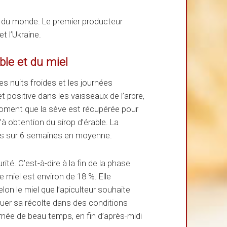
s du monde. Le premier producteur
t l’Ukraine.
able et du miel
es nuits froides et les journées
t positive dans les vaisseaux de l’arbre,
moment que la sève est récupérée pour
à obtention du sirop d’érable. La
mps sur 6 semaines en moyenne.
rité. C’est-à-dire à la fin de la phase
e miel est environ de 18 %. Elle
lon le miel que l’apiculteur souhaite
tuer sa récolte dans des conditions
urnée de beau temps, en fin d’après-midi